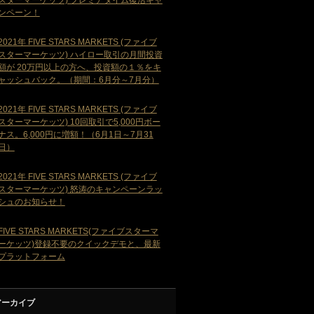
ンペーン！
2021年 FIVE STARS MARKETS (ファイブ
スターマーケッツ) ハイロー取引の月間投資
額が 20万円以上の方へ、投資額の１％をキ
ャッシュバック。（期間：6月分～7月分）
2021年 FIVE STARS MARKETS (ファイブ
スターマーケッツ) 10回取引で5,000円ボー
ナス。6,000円に増額！（6月1日～7月31
日）
2021年 FIVE STARS MARKETS (ファイブ
スターマーケッツ) 怒涛のキャンペーンラッ
シュのお知らせ！
FIVE STARS MARKETS(ファイブスターマ
ーケッツ)登録不要のクイックデモと、最新
プラットフォーム
アーカイブ