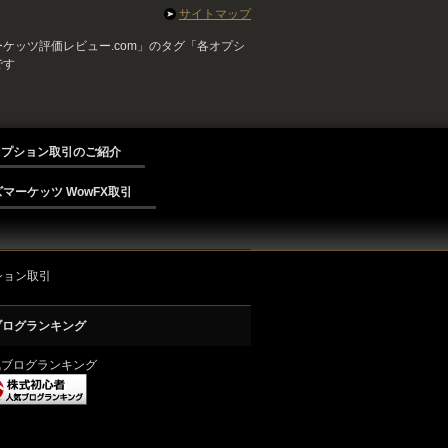
サイトマップ
ケッツ評価レビュー.com」のタグ「各オプシ
です
オプション取引のご紹介
マーケッツ WowFX取引
ション取引
ブログランキング
気ブログランキング