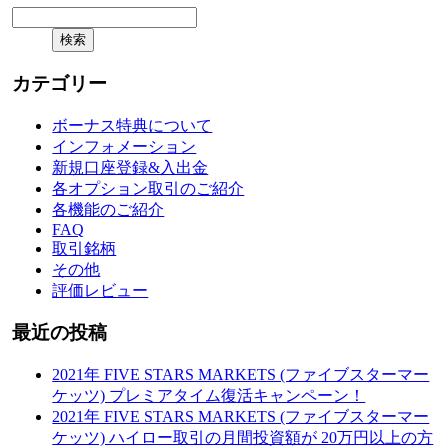
カテゴリー
ボーナス特典について
インフォメーション
新規口座登録&入出金
各オプション取引のご紹介
各機能のご紹介
FAQ
取引銘柄
その他
評価レビュー
最近の投稿
2021年 FIVE STARS MARKETS (ファイブスターマー
ケッツ) プレミアタイム復活キャンペーン！
2021年 FIVE STARS MARKETS (ファイブスターマー
ケッツ) ハイロー取引の月間投資額が 20万円以上の方