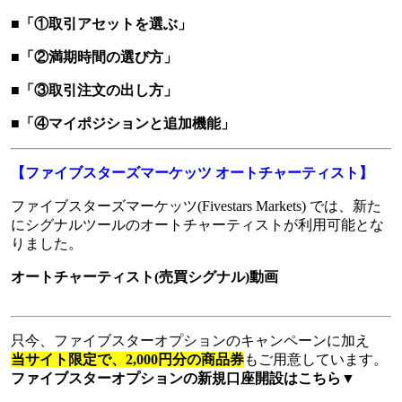
■「①取引アセットを選ぶ」
■「②満期時間の選び方」
■「③取引注文の出し方」
■「④マイポジションと追加機能」
【ファイブスターズマーケッツ オートチャーティスト】
ファイブスターズマーケッツ(Fivestars Markets) では、新た
にシグナルツールのオートチャーティストが利用可能とな
りました。
オートチャーティスト(売買シグナル)動画
只今、ファイブスターオプションのキャンペーンに加え
当サイト限定で、2,000円分の商品券
もご用意しています。
ファイブスターオプションの新規口座開設はこちら▼