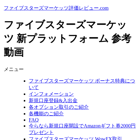
ファイブスターズマーケッツ評価レビュー.com
ファイブスターズマーケッ
ツ 新プラットフォーム 参考
動画
メニュー
ファイブスターズマーケッツ ボーナス特典につ
いて
インフォメーション
新規口座登録&入出金
各オプション取引のご紹介
各機能のご紹介
FAQ
今らなら新規口座開設でAmazonギフト券2000円
プレゼント
ファイブスターズマーケッツ WowFX取引