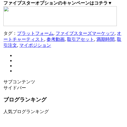
ファイブスターオプションのキャンペーンはコチラ▼
タグ：
プラットフォーム
,
ファイブスターズマーケッツ
,
オ
ートチャーティスト
,
参考動画
,
取引アセット
,
満期時間
,
取
引注文
,
マイポジション
サブコンテンツ
サイドバー
ブログランキング
人気ブログランキング