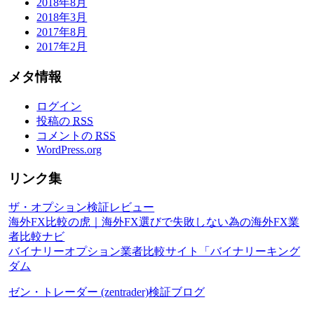
2018年8月
2018年3月
2017年8月
2017年2月
メタ情報
ログイン
投稿の
RSS
コメントの
RSS
WordPress.org
リンク集
ザ・オプション検証レビュー
海外FX比較の虎｜海外FX選びで失敗しない為の海外FX業
者比較ナビ
バイナリーオプション業者比較サイト「バイナリーキング
ダム
ゼン・トレーダー (zentrader)検証ブログ