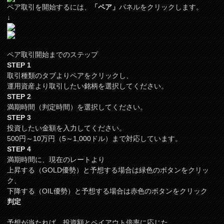
ペア取引を開始するには、
「ペア」
パネルをクリックします。
↓
ペア取引開始までのステップ
STEP 1
取引種類のタブよりペアをクリックし、
運用資産より取引したい銘柄を選択してください。
STEP 2
満期時間（判定時間）を選択してください。
STEP 3
投資したい金額を入力してください。
500円～10万円（5～1,000ドル）まで対応しています。
STEP 4
満期時間に、現在のレートより
上昇する（GOLD優勢）と予想する場合は緑色のボタンをクリッ
ク、
下降する（OIL優勢）と予想する場合は赤色のボタンをクリック
判定
予想が当たれば、投資額とペイアウト倍率に応じた