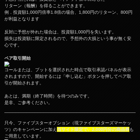
リターン（報酬）を得ることができます。
例．投資額1,000円倍率1.8倍の場合、1,800円のリターン、800円
が利益となります
反対に予想が外れた場合は、投資額1,000円を失います。
損失は投資額に限定されるので、予想外の大損という事が無く安
心です。
ペア取引開始
コールまたは、プットを選択された時点で取引承認パネルが表示
されますので、開始するには「申し込む」ボタンを押してペア取
引が開始されます。
あとは、満期（終了時間）を待つのみです。
是非、ご参考ください。
只今、ファイブスターオプション（現ファイブスターズマーケッ
ツ）のキャンペーンに加え
当サイト限定で、2,000円分の商品券
も
ご用意しています。