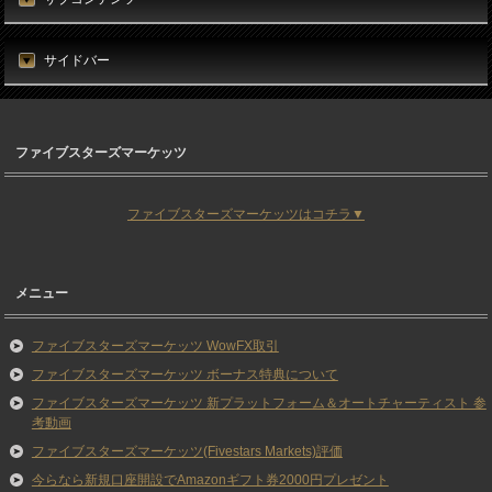
サイドバー
ファイブスターズマーケッツ
ファイブスターズマーケッツはコチラ▼
メニュー
ファイブスターズマーケッツ WowFX取引
ファイブスターズマーケッツ ボーナス特典について
ファイブスターズマーケッツ 新プラットフォーム＆オートチャーティスト 参
考動画
ファイブスターズマーケッツ(Fivestars Markets)評価
今らなら新規口座開設でAmazonギフト券2000円プレゼント