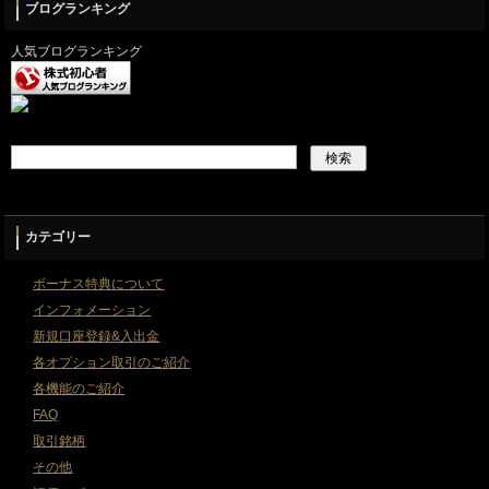
ブログランキング
人気ブログランキング
カテゴリー
ボーナス特典について
インフォメーション
新規口座登録&入出金
各オプション取引のご紹介
各機能のご紹介
FAQ
取引銘柄
その他