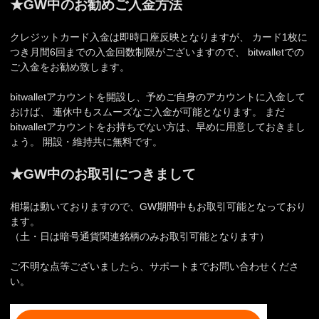
★GW中のお勧めご入金方法
クレジットカード入金は即時口座反映となりますが、 カード1枚に
つき月間6回までの入金回数制限がございますので、 bitwalletでの
ご入金をお勧め致します。
bitwalletアカウントを開設し、予めご自身のアカウントに入金して
おけば、 連休中もスムーズなご入金が可能となります。 まだ
bitwalletアカウントをお持ちでない方は、早めに用意しておきまし
ょう。 開設・維持共に無料です。
★GW中のお取引につきまして
相場は動いておりますので、GW期間中もお取引可能となっており
ます。
（土・日は暗号通貨関連銘柄のみお取引可能となります）
ご不明な点等ございましたら、サポートまでお問い合わせくださ
い。