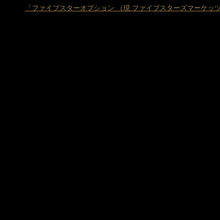
「ファイブスターオプション （現 ファイブスターズマーケッ