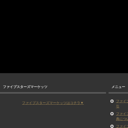
ファイブスターズマーケッツ
メニュー
ファイ
ファイブスターズマーケッツはコチラ▼
引
ファイ
典につ
ファイ