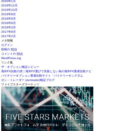
2020年1月
2019年12月
2019年10月
2019年8月
2018年9月
2018年8月
2018年3月
2017年8月
2017年2月
メタ情報
ログイン
投稿の
RSS
コメントの
RSS
WordPress.org
リンク集
ザ・オプション検証レビュー
海外FX比較の虎｜海外FX選びで失敗しない為の海外FX業者比較ナビ
バイナリーオプション業者比較サイト「バイナリーキングダム
ゼン・トレーダー (zentrader)検証ブログ
ファイブスターズマーケッツ