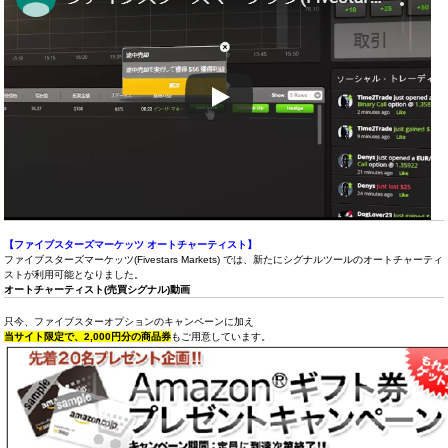
【ファイブスターズマーケッツ オートチャーティスト】
ファイブスターズマーケッツ(Fivestars Markets) では、新たにシグナルツールのオートチャーティ
ストが利用可能となりました。
オートチャーティスト(売買シグナル)動画
只今、ファイブスターオプションのキャンペーンに加え
当サイト限定で、2,000円分の商品券
もご用意しています。