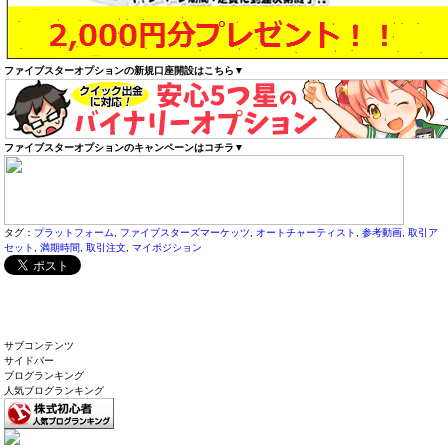
ファイブスターオプションの新規口座開設はこちら▼
ファイブスターオプションのキャンペーンはコチラ▼
タグ：
プラットフォーム
,
ファイブスターズマーケッツ
,
オートチャーティスト
,
参考動画
,
取引ア
セット
,
満期時間
,
取引注文
,
マイポジション
サブコンテンツ
サイドバー
ブログランキング
人気ブログランキング