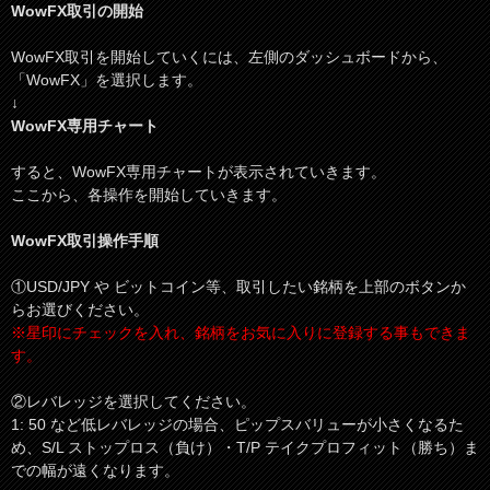
WowFX取引の開始
WowFX取引を開始していくには、左側のダッシュボードから、
「WowFX」を選択します。
↓
WowFX専用チャート
すると、WowFX専用チャートが表示されていきます。
ここから、各操作を開始していきます。
WowFX取引操作手順
①USD/JPY や ビットコイン等、取引したい銘柄を上部のボタンか
らお選びください。
※星印にチェックを入れ、銘柄をお気に入りに登録する事もできま
す。
②レバレッジを選択してください。
1: 50 など低レバレッジの場合、ピップスバリューが小さくなるた
め、S/L ストップロス（負け）・T/P テイクプロフィット（勝ち）ま
での幅が遠くなります。