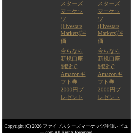
スターズ
スターズ
マーケッ
マーケッ
ツ
ツ
(Fivestars
(Fivestars
Markets)評
Markets)評
価
価
今らなら
今らなら
新規口座
新規口座
開設で
開設で
Amazonギ
Amazonギ
フト券
フト券
2000円プ
2000円プ
レゼント
レゼント
Copyright (C) 2026 ファイブスターズマーケッツ評価レビュ
ー.com
All Rights Reserved.