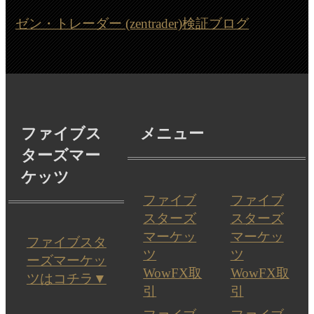
ゼン・トレーダー (zentrader)検証ブログ
ファイブス
メニュー
ターズマー
ケッツ
ファイブ
ファイブ
スターズ
スターズ
マーケッ
マーケッ
ファイブスタ
ツ
ツ
ーズマーケッ
WowFX取
WowFX取
ツはコチラ▼
引
引