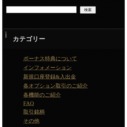
カテゴリー
ボーナス特典について
インフォメーション
新規口座登録&入出金
各オプション取引のご紹介
各機能のご紹介
FAQ
取引銘柄
その他