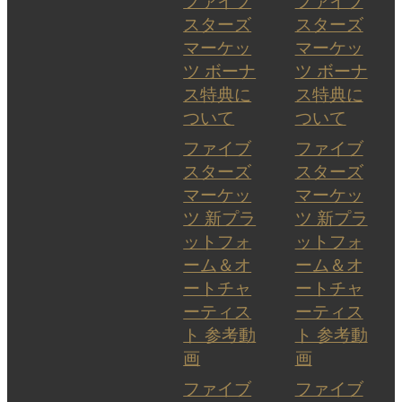
ファイブ
ファイブ
スターズ
スターズ
マーケッ
マーケッ
ツ ボーナ
ツ ボーナ
ス特典に
ス特典に
ついて
ついて
ファイブ
ファイブ
スターズ
スターズ
マーケッ
マーケッ
ツ 新プラ
ツ 新プラ
ットフォ
ットフォ
ーム＆オ
ーム＆オ
ートチャ
ートチャ
ーティス
ーティス
ト 参考動
ト 参考動
画
画
ファイブ
ファイブ