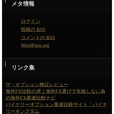
メタ情報
ログイン
投稿の
RSS
コメントの
RSS
WordPress.org
リンク集
ザ・オプション検証レビュー
海外FX比較の虎｜海外FX選びで失敗しない為
の海外FX業者比較ナビ
バイナリーオプション業者比較サイト「バイナ
リーキングダム