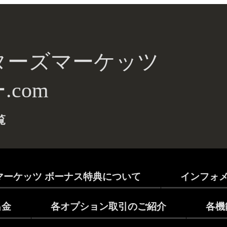
ターズマーケッツ
com
覧
マーケッツ ボーナス特典について
インフォ
出金
各オプション取引のご紹介
各機