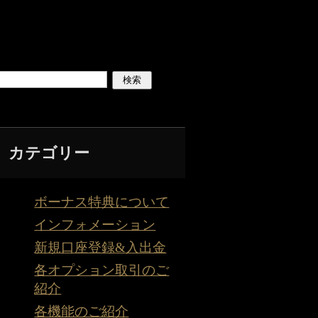
カテゴリー
ボーナス特典について
インフォメーション
新規口座登録&入出金
各オプション取引のご
紹介
各機能のご紹介