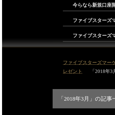
今らなら新規口座開設
ファイブスターズマ
ファイブスターズマ
ファイブスターズマーケッ
レゼント
「2018年
「2018年3月」の記事