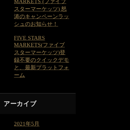
MARKETS (ファイブ
スターマーケッツ) 怒
涛のキャンペーンラッ
シュのお知らせ！
FIVE STARS
MARKETS(ファイブ
スターマーケッツ)登
録不要のクイックデモ
と、最新プラットフォ
ーム
アーカイブ
2021年5月