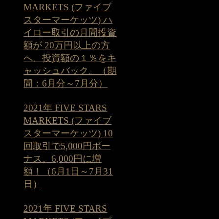
MARKETS (ファイブ
スターマーケッツ) ハ
イロー取引の月間投資
額が 20万円以上の方
へ、投資額の１％をキ
ャッシュバック。（期
間：6月分～7月分）
2021年 FIVE STARS
MARKETS (ファイブ
スターマーケッツ) 10
回取引で5,000円ボー
ナス。6,000円に増
額！（6月1日～7月31
日）
2021年 FIVE STARS