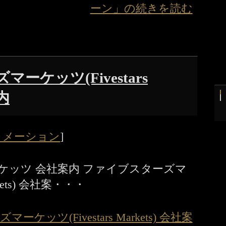
ーン」の続きを読む
ーケッツ(Fivestars
案内
ォメーション
]
ケッツ 会社案内 ファイブスターズマ
rkets) 会社案・・・
ケッツ(Fivestars Markets) 会社案