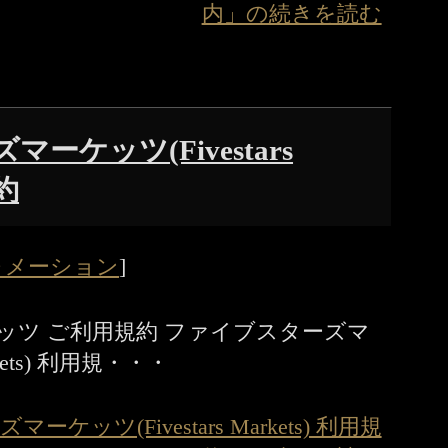
内」の続きを読む
ーケッツ(Fivestars
規約
ォメーション
]
ッツ ご利用規約 ファイブスターズマ
rkets) 利用規・・・
ケッツ(Fivestars Markets) 利用規