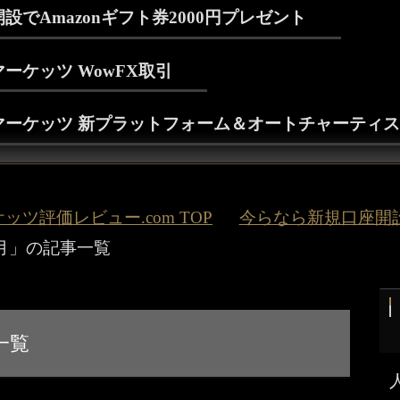
でAmazonギフト券2000円プレゼント
ーケッツ WowFX取引
ーケッツ 新プラットフォーム＆オートチャーティス
ツ評価レビュー.com TOP
今らなら新規口座開設で
3月」の記事一覧
一覧