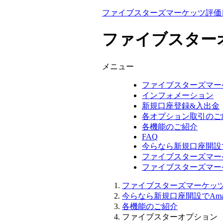
ファイブスターズマーケッツ評価レ
ファイブスター
メニュー
ファイブスターズマー
インフォメーション
新規口座登録&入出金
各オプション取引のご
各機能のご紹介
FAQ
今らなら新規口座開設で
ファイブスターズマーケ
ファイブスターズマー
ファイブスターズマーケッツ評
今らなら新規口座開設でAma
各機能のご紹介
ファイブスターオプション 