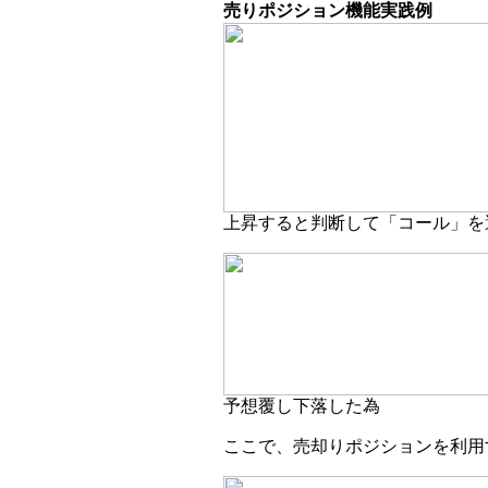
売りポジション機能実践例
上昇すると判断して「コール」を
予想覆し下落した為
ここで、売却りポジションを利用