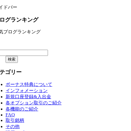
イドバー
ログランキング
気ブログランキング
テゴリー
ボーナス特典について
インフォメーション
新規口座登録&入出金
各オプション取引のご紹介
各機能のご紹介
FAQ
取引銘柄
その他