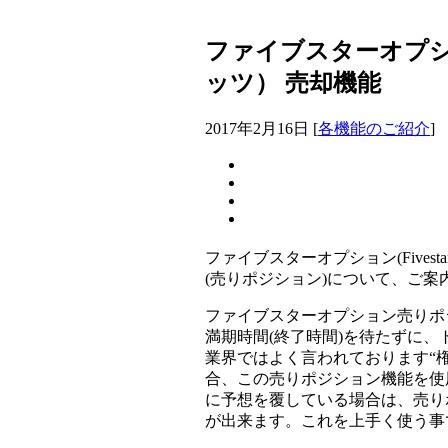
ファイブスターオプシ
ッツ） 売却機能
2017年2月16日
[
各機能のご紹介
]
ファイブスターオプション(Fivest
(売りポジション)について、ご案
ファイブスターオプション売りポ
満期時間(終了時間)を待たずに、
業界ではよく言われております“
合、この売りポジション機能を使
に予想を覆している場合は、売り
が出来ます。これを上手く使う事