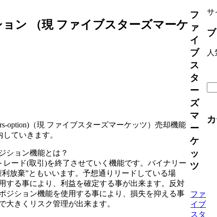
サ
フ
ョン （現 ファイブスターズマーケ
ァ
ブ
イ
ブ
人
ス
タ
ー
ズ
マ
カ
ars-option)（現 ファイブスターズマーケッツ）売却機能
ー
内していきます。
ケ
ッ
ジション機能とは？
トレード(取引)を終了させていく機能です。バイナリー
ツ
権利放棄”ともいいます。予想通りリードしている場
用する事により、利益を確定する事が出来ます。反対
ポジション機能を使用する事により、損失を抑える事
ファ
で大きくリスク管理が出来ます。
イブ
スタ