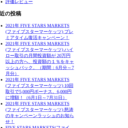
評価レビュー
近の投稿
2021年 FIVE STARS MARKETS
(ファイブスターマーケッツ) プレ
ミアタイム復活キャンペーン！
2021年 FIVE STARS MARKETS
(ファイブスターマーケッツ) ハイ
ロー取引の月間投資額が 20万円
以上の方へ、投資額の１％をキャ
ッシュバック。（期間：6月分～7
月分）
2021年 FIVE STARS MARKETS
(ファイブスターマーケッツ) 10回
取引で5,000円ボーナス。6,000円
に増額！（6月1日～7月31日）
2021年 FIVE STARS MARKETS
(ファイブスターマーケッツ) 怒涛
のキャンペーンラッシュのお知ら
せ！
FIVE STARS MARKETS(ファイ