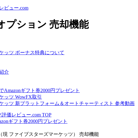
ビュー.com
オプション 売却機能
ケッツ ボーナス特典について
紹介
Amazonギフト券2000円プレゼント
ッツ WowFX取引
ケッツ 新プラットフォーム＆オートチャーティスト 参考動画
価レビュー.com TOP
zonギフト券2000円プレゼント
（現 ファイブスターズマーケッツ） 売却機能