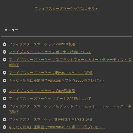
ファイブスターズマーケッツはコチラ▼
メニュー
ファイブスターズマーケッツ WowFX取引
ファイブスターズマーケッツ ボーナス特典について
ファイブスターズマーケッツ 新プラットフォーム＆オートチャーティスト 参
考動画
ファイブスターズマーケッツ(Fivestars Markets)評価
今らなら新規口座開設でAmazonギフト券2000円プレゼント
ファイブスターズマーケッツ WowFX取引
ファイブスターズマーケッツ ボーナス特典について
ファイブスターズマーケッツ 新プラットフォーム＆オートチャーティスト 参
考動画
ファイブスターズマーケッツ(Fivestars Markets)評価
今らなら新規口座開設でAmazonギフト券2000円プレゼント