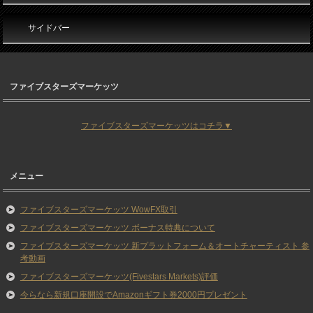
サイドバー
ファイブスターズマーケッツ
ファイブスターズマーケッツはコチラ▼
メニュー
ファイブスターズマーケッツ WowFX取引
ファイブスターズマーケッツ ボーナス特典について
ファイブスターズマーケッツ 新プラットフォーム＆オートチャーティスト 参
考動画
ファイブスターズマーケッツ(Fivestars Markets)評価
今らなら新規口座開設でAmazonギフト券2000円プレゼント