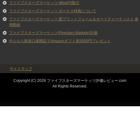
ファイブスターズマーケッツ WowFX取引
ファイブスターズマーケッツ ボーナス特典について
ファイブスターズマーケッツ 新プラットフォーム＆オートチャーティスト 参
考動画
ファイブスターズマーケッツ(Fivestars Markets)評価
今らなら新規口座開設でAmazonギフト券2000円プレゼント
サイトマップ
Copyright (C) 2026 ファイブスターズマーケッツ評価レビュー.com
All Rights Reserved.