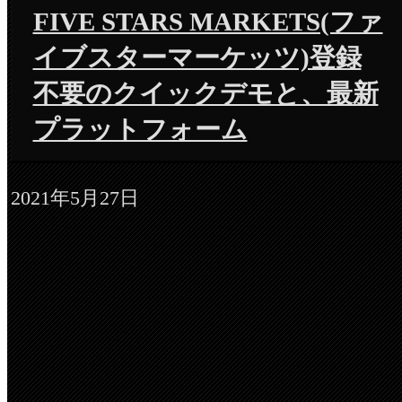
FIVE STARS MARKETS(ファ
イブスターマーケッツ)登録
不要のクイックデモと、最新
プラットフォーム
2021年5月27日