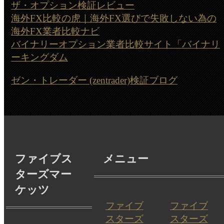
ザ・オプション検証レビュー
海外FX比較の虎｜海外FX選びで失敗しない為の
海外FX業者比較ナビ
バイナリーオプション業者比較サイト「バイナリ
ーキングダム
ゼン・トレーダー (zentrader)検証ブログ
ファイブス
メニュー
ターズマー
ケッツ
ファイブ
ファイブ
スターズ
スターズ