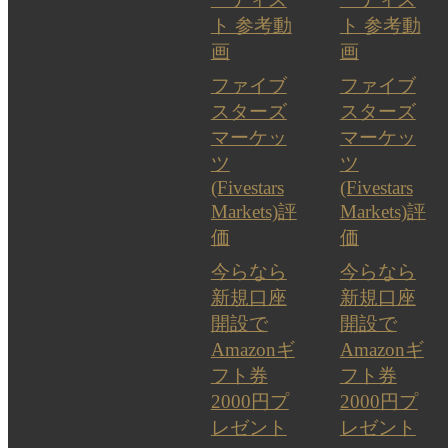
ト 参考動
ト 参考動
画
画
ファイブ
ファイブ
スターズ
スターズ
マーケッ
マーケッ
ツ
ツ
(Fivestars
(Fivestars
Markets)評
Markets)評
価
価
今らなら
今らなら
新規口座
新規口座
開設で
開設で
Amazonギ
Amazonギ
フト券
フト券
2000円プ
2000円プ
レゼント
レゼント