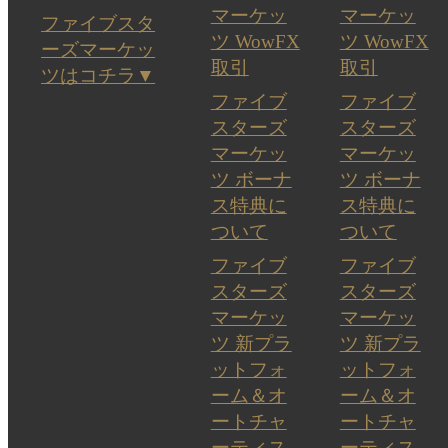
マーケッ
マーケッ
ファイブスタ
ツ WowFX
ツ WowFX
ーズマーケッ
取引
取引
ツはコチラ▼
ファイブ
ファイブ
スターズ
スターズ
マーケッ
マーケッ
ツ ボーナ
ツ ボーナ
ス特典に
ス特典に
ついて
ついて
ファイブ
ファイブ
スターズ
スターズ
マーケッ
マーケッ
ツ 新プラ
ツ 新プラ
ットフォ
ットフォ
ーム＆オ
ーム＆オ
ートチャ
ートチャ
ーティス
ーティス