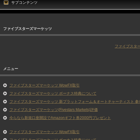
サブコンテンツ
ファイブスターズマーケッツ
ファイブスタ
メニュー
ファイブスターズマーケッツ WowFX取引
ファイブスターズマーケッツ ボーナス特典について
ファイブスターズマーケッツ 新プラットフォーム＆オートチャーティスト 参
ファイブスターズマーケッツ(Fivestars Markets)評価
今らなら新規口座開設でAmazonギフト券2000円プレゼント
ファイブスターズマーケッツ WowFX取引