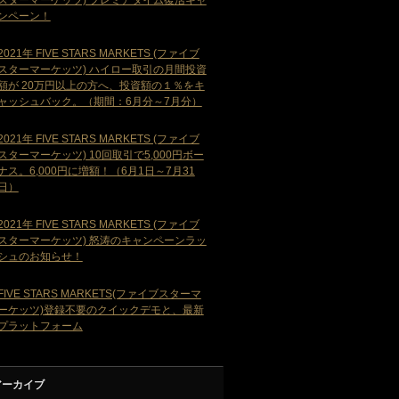
ンペーン！
2021年 FIVE STARS MARKETS (ファイブ
スターマーケッツ) ハイロー取引の月間投資
額が 20万円以上の方へ、投資額の１％をキ
ャッシュバック。（期間：6月分～7月分）
2021年 FIVE STARS MARKETS (ファイブ
スターマーケッツ) 10回取引で5,000円ボー
ナス。6,000円に増額！（6月1日～7月31
日）
2021年 FIVE STARS MARKETS (ファイブ
スターマーケッツ) 怒涛のキャンペーンラッ
シュのお知らせ！
FIVE STARS MARKETS(ファイブスターマ
ーケッツ)登録不要のクイックデモと、最新
プラットフォーム
アーカイブ